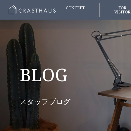
CONCEPT
FOR
VISITOR
家づくりの想い
はじめての
BLOG
スタッフブログ