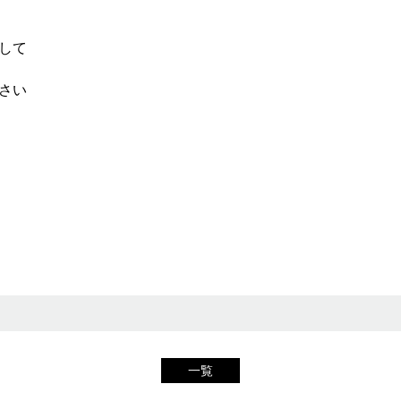
して
さい
一覧