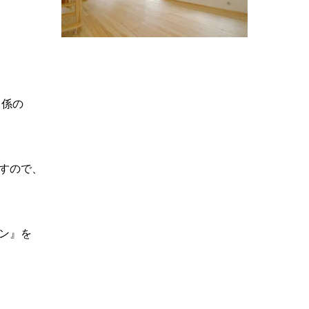
ト係の
すので、
ン』を