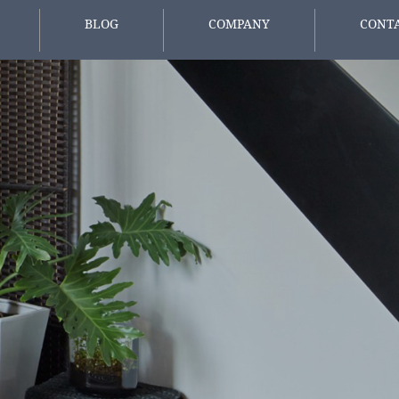
BLOG
COMPANY
CONT
報
スタッフブログ
会社概要
お問い