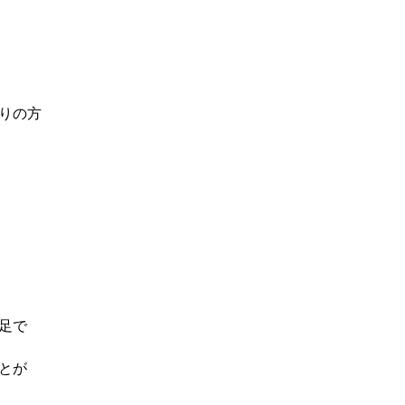
りの方
足で
とが