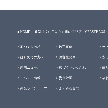
HOME ｜新築注文住宅は八尾市の工務店【CRASTHAU
家づくりの想い
施工事例
土
はじめての方へ
お客様の声
安
新着ニュース
家づくりのながれ
高
イベント情報
資金計画
会
商品ラインナップ
よくある質問