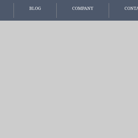
BLOG
COMPANY
CONT
報
スタッフブログ
会社概要
お問い