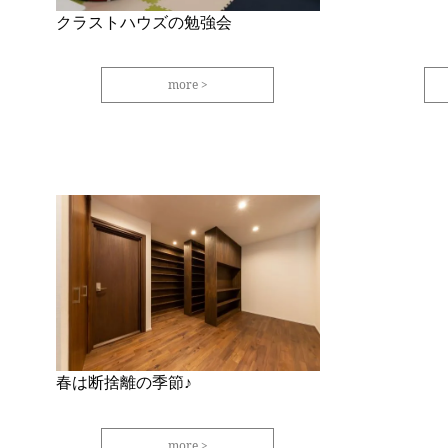
クラストハウズの勉強会
more
春は断捨離の季節♪
more