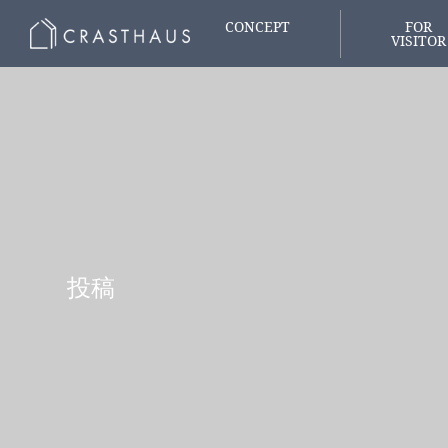
CONCEPT
FOR
VISITOR
家づくりの想い
はじめての
投稿