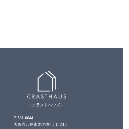
～クラストハウズ～
〒581-0044
大阪府八尾市木の本1丁目23-3