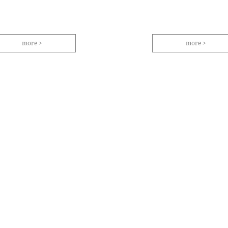
more
more