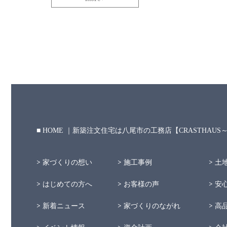
HOME ｜新築注文住宅は八尾市の工務店【CRASTHAU
家づくりの想い
施工事例
土
はじめての方へ
お客様の声
安
新着ニュース
家づくりのながれ
高