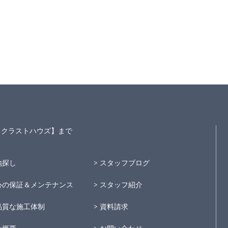
S～クラストハウズ】まで
地探し
スタッフブログ
心の保証＆メンテナンス
スタッフ紹介
品質な施工体制
資料請求