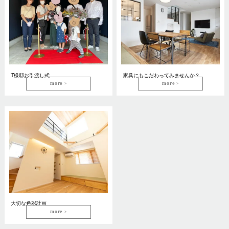
T様邸お引渡し式
家具にもこだわってみませんか？
more
more
大切な色彩計画
more