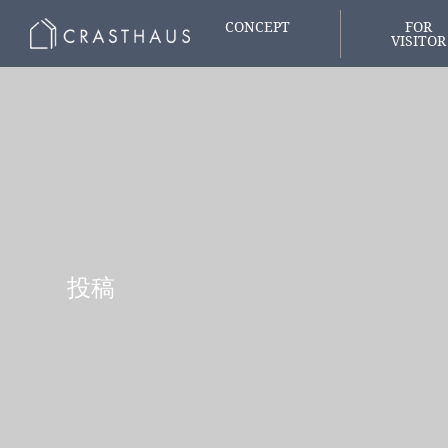
CONCEPT
FOR
VISITOR
家づくりの想い
はじめての
投稿