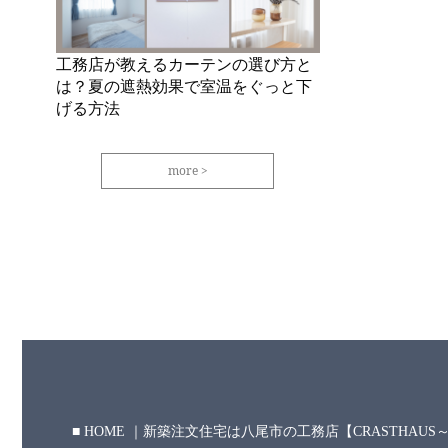
工務店が教えるカーテンの選び方と
は？夏の遮熱効果で室温をぐっと下
げる方法
more
HOME ｜新築注文住宅は八尾市の工務店【CRASTHAU