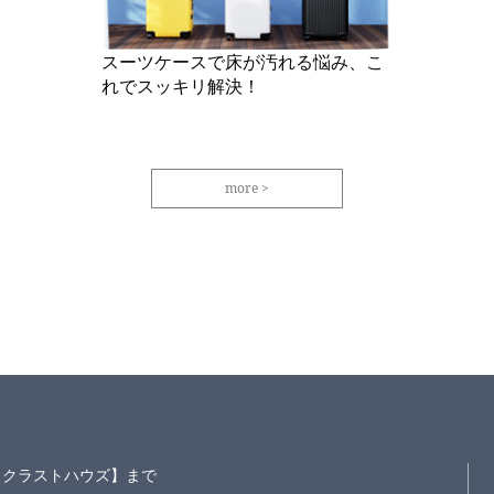
スーツケースで床が汚れる悩み、こ
れでスッキリ解決！
more
S～クラストハウズ】まで