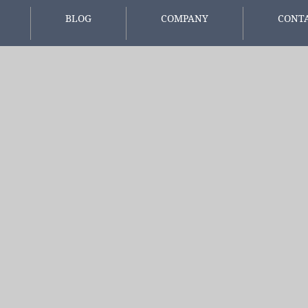
BLOG
COMPANY
CONT
報
スタッフブログ
会社概要
お問い