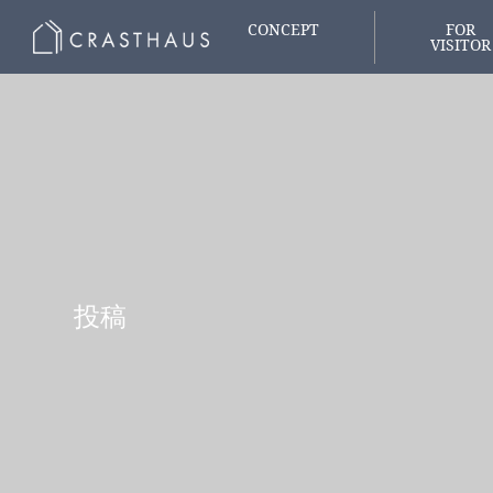
CONCEPT
FOR
VISITOR
家づくりの想い
はじめての
投稿