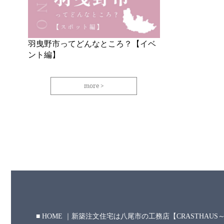
羽曳野市ってどんなところ？【イベ
ント編】
more
HOME ｜新築注文住宅は八尾市の工務店【CRASTHAU