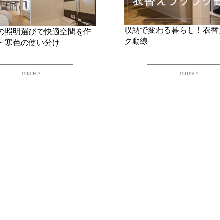
収納で変わる暮らし！衣替
の照明選びで快適空間を作
ク動線
・寒色の使い分け
more
more