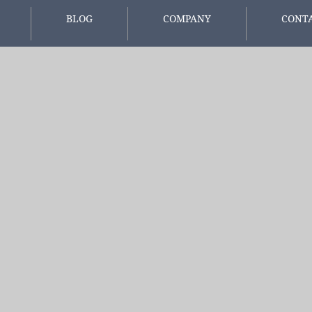
BLOG
COMPANY
CONT
報
スタッフブログ
会社概要
お問い