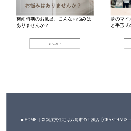
梅雨時期のお風呂、こんなお悩みは
夢のマイ
ありませんか？
と手形式
more
HOME ｜新築注文住宅は八尾市の工務店【CRASTHAU