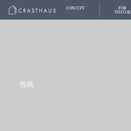
CONCEPT
FOR
VISITOR
家づくりの想い
はじめての
投稿