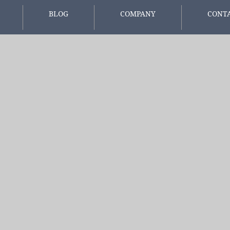
BLOG
COMPANY
CONT
報
スタッフブログ
会社概要
お問い