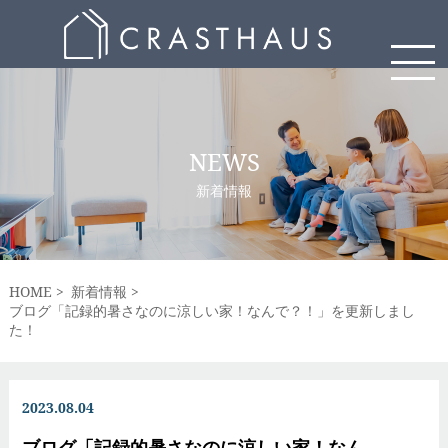
NEWS
新着情報
HOME
新着情報
ブログ「記録的暑さなのに涼しい家！なんで？！」を更新しまし
た！
2023.08.04
ブログ「記録的暑さなのに涼しい家！なん