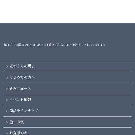
HOME ｜新築注文住宅は八尾市の工務店【CRASTHAUS～クラストハウズ】まで
家づくりの想い
はじめての方へ
新着ニュース
イベント情報
商品ラインナップ
施工事例
お客様の声