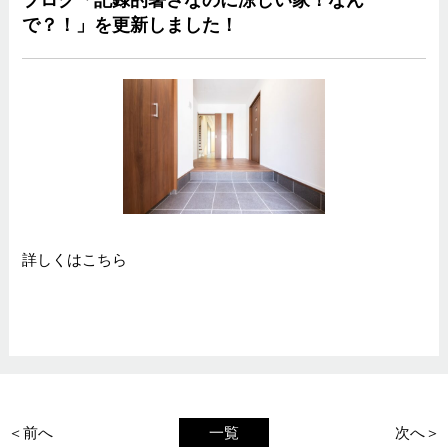
で？！」を更新しました！
詳しくは
こちら
＜前へ
一覧
次へ＞