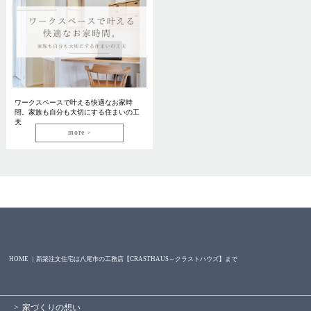
ワークスペースで叶える快適なお家時
間。家族も自分も大切にする住まいの工
夫
more
HOME ｜新築注文住宅は八尾市の工務店【CRASTHAUS～クラストハウズ】まで
家づくりの想い