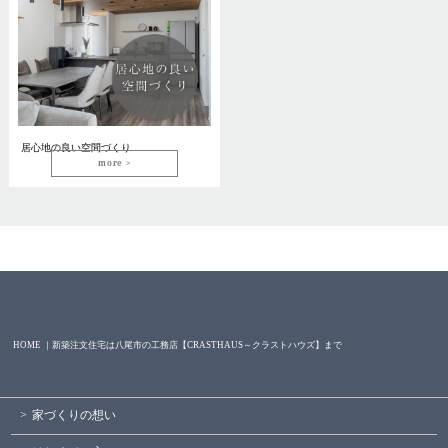
居心地の良い空間づくり
more
HOME ｜新築注文住宅は八尾市の工務店【CRASTHAUS～クラストハウズ】まで
家づくりの想い