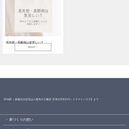
高気密・高断熱は息苦しい？
more
HOME ｜新築注文住宅は八尾市の工務店【CRASTHAUS～クラストハウズ】まで
家づくりの想い