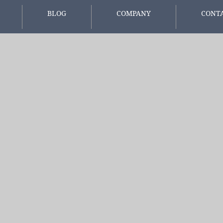
BLOG
COMPANY
CONT
報
スタッフブログ
会社概要
お問い