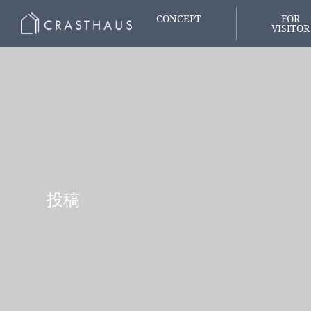
CONCEPT
FOR
VISITOR
家づくりの想い
はじめての
投稿