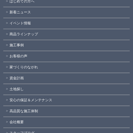
はじめての方へ
新着ニュース
イベント情報
商品ラインナップ
施工事例
お客様の声
家づくりのながれ
資金計画
土地探し
安心の保証＆メンテナンス
高品質な施工体制
会社概要