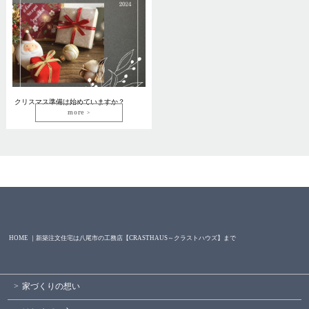
クリスマス準備は始めていますか？
more
HOME ｜新築注文住宅は八尾市の工務店【CRASTHAUS～クラストハウズ】まで
家づくりの想い