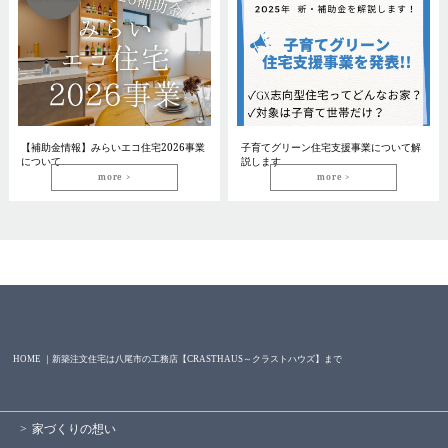
【補助金情報】みらいエコ住宅2026事業
子育てグリーン住宅支援事業について解
について
説します
more
more
HOME ｜新築注文住宅は八尾市の工務店【CRASTHAUS～クラストハウズ】まで
家づくりの想い