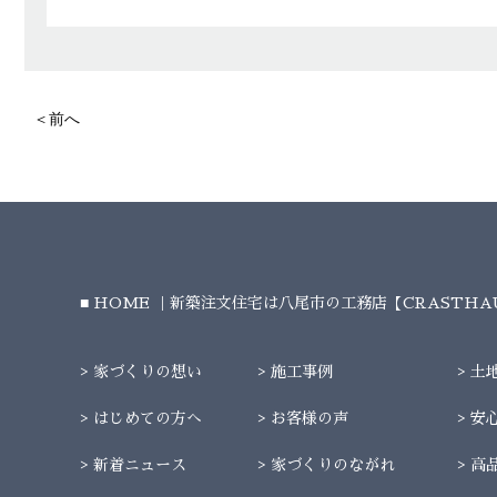
＜前へ
HOME ｜新築注文住宅は八尾市の工務店【CRASTH
家づくりの想い
施工事例
土
はじめての方へ
お客様の声
安
新着ニュース
家づくりのながれ
高