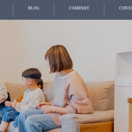
BLOG
COMPANY
CONT
報
スタッフブログ
会社概要
お問い