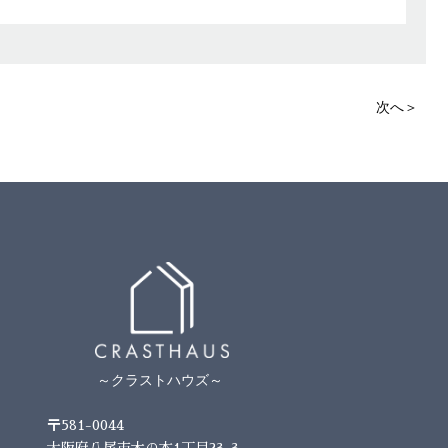
次へ＞
～クラストハウズ～
〒581-0044