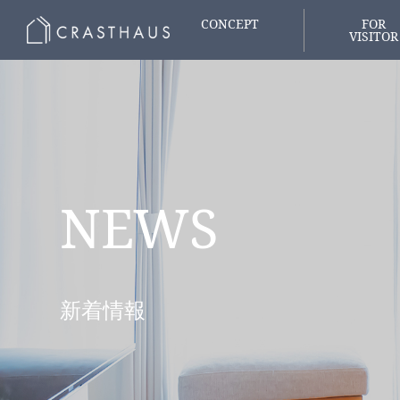
CONCEPT
FOR
VISITOR
家づくりの想い
はじめての
NEWS
新着情報