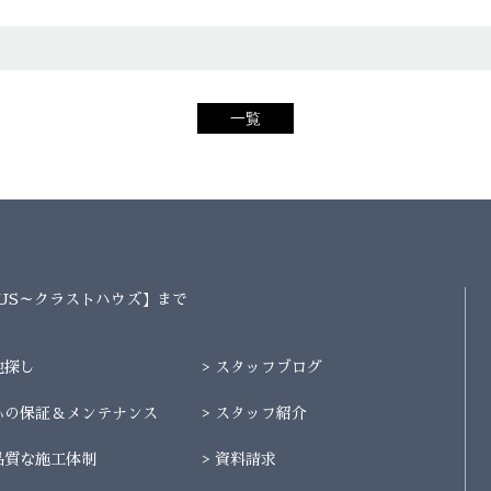
一覧
AUS～クラストハウズ】まで
地探し
スタッフブログ
心の保証＆メンテナンス
スタッフ紹介
品質な施工体制
資料請求