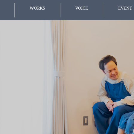
WORKS
VOICE
EVENT
施工事例
お客様の声
イベント情
方へ