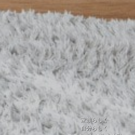
家族らしく
家族らしく
自分らしく
自分らしく