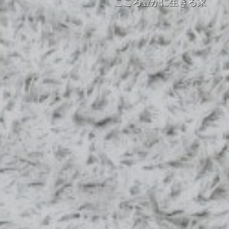
こころ豊かに生きる家
こころ豊かに生きる家