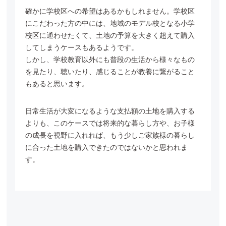
確かに学校区への希望はあるかもしれません。学校区
にこだわった方の中には、地域のモデル校となる
小学
校区に通わせたくて、土地の予算を大きく超えて購入
してしまうケースもあるようです。
しかし、学校教育以外にも普段の生活から様々なもの
を見たり、聴いたり、感じることが教養に繋がること
も
あると思います。
日常生活が大変になるような支払額の土地を購入する
よりも、このケースでは将来的な暮らし方や、
お子様
の成長を視野に入れれば、もう少しご家族様の暮らし
に合った土地を購入できたのではないかと
思われま
す。