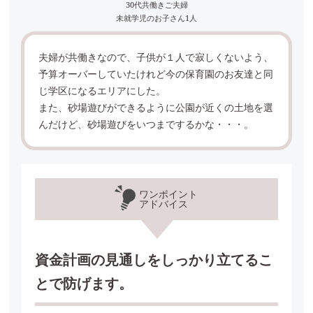
30代共働きご夫婦
未就学児のお子さん1人
夫婦が共働きなので、子供が１人で寂しくないよう、
予算オーバーしていたけれど今の保育園のお友達と同
じ学区になるエリアにした。
また、砂場遊びができるように公園が近くの土地を選
んだけど、砂場遊びをいつまでするかな・・・。
ワンポイント
アドバイス
資金計画の見通しをしっかり立てるこ
とで防げます。