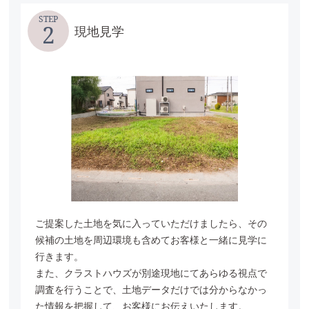
STEP
2
現地見学
ご提案した土地を気に入っていただけましたら、その
候補の土地を周辺環境も含めてお客様と一緒に見学に
行きます。
また、クラストハウズが別途現地にてあらゆる視点で
調査を行うことで、
土地データだけでは分からなかっ
た情報を把握して、お客様にお伝えいたします。