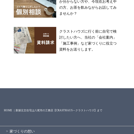
か分からない方や、今現在お考え中
の方、お茶を飲みながらお話してみ
ませんか？
クラストハウズに行く前に自宅で検
討したい方へ、当社の「会社案内」
「施工事例」など家づくりに役立つ
資料をお送りします。
HOME ｜新築注文住宅は八尾市の工務店【CRASTHAUS～クラストハウズ】まで
家づくりの想い