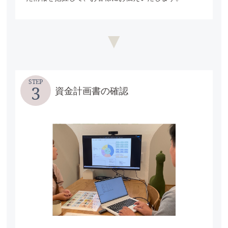
STEP
3
資金計画書の確認