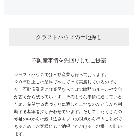
クラストハウズの土地探し
不動産事情を先回りしたご提案
クラストハウズでは不動産業も行っております。
２０年以上この業界でやってきて実感しているのです
が、不動産業界には業界ならではの暗黙のルールや文化
が
古くから残っています。そのような事情に通じている
ため、希望する家づくりに適した土地なのかどうかを判
断する基準を
持ち合わせています。そして、たくさんの
候補の中からの絞り込みもプロの視点から行うことがで
きるため、
お客様にもご納得いただける土地探しが叶い
ます。