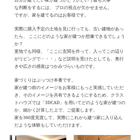
な判断をするには、
プロの視点が欠かせません。
ですが、家を建てるのはお客様です。
実際に購入予定の土地を見に行っても、古い建物があっ
たら、
ここにどのような家が建つか想像できるでしょう
か？
更地でも同様、「ここに玄関を作って、入ってこの辺り
がリビングで・・・」など説明を受けたとしても、奥行
きや広さの感覚はつかみづらいものです。
家づくりはぶっつけ本番です。
家が建つ前のイメージをお客様にもっと実感していただ
き、そのイメージを共有できるようにするため、クラス
トハウズでは「3DCAD」を用いてどのような家が建つの
か、細かく計算した上で、ご提案します。
家を360度見渡して、実際にこれから建つ家に入り込ん
だような体験もしていただけます。