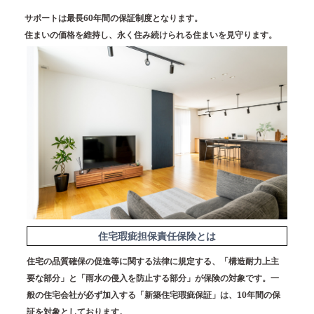
サポートは
最長60年間
の保証制度となります。
住まいの価格を維持し、永く住み続けられる住まいを見守ります。
住宅瑕疵担保責任保険とは
住宅の品質確保の促進等に関する法律に規定する、「構造耐力上主
要な部分」と「雨水の侵入を防止する部分」が保険の対象です。一
般の住宅会社が必ず加入する「新築住宅瑕疵保証」は、10年間の保
証を対象としております。