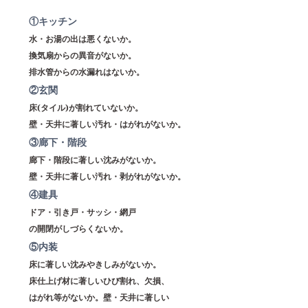
①キッチン
水・お湯の出は悪くないか。
換気扇からの異音がないか。
排水管からの水漏れはないか。
②玄関
床(タイル)が割れていないか。
壁・天井に著しい汚れ・はがれがないか。
③廊下・階段
廊下・階段に著しい沈みがないか。
壁・天井に著しい汚れ・剥がれがないか。
④建具
ドア・引き戸・サッシ・網戸
の開閉がしづらくないか。
⑤内装
床に著しい沈みやきしみがないか。
床仕上げ材に著しいひび割れ、欠損、
はがれ等がないか。壁・天井に著しい