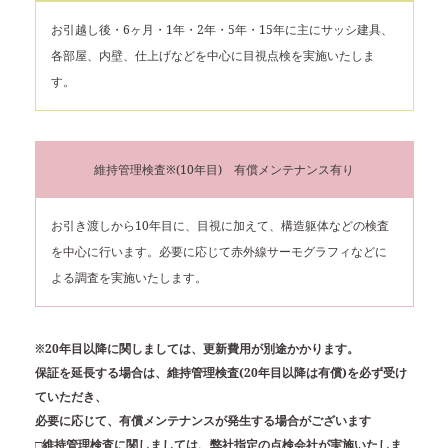
お引越し後・6ヶ月・1年・2年・5年・15年に主にサッシ建具、
各部屋、内壁、仕上げなどを中心に目視点検を実施いたしま
す。
維持管理検査※(10年目) 有償メンテナンス有り
お引き渡しから10年目に、目視に加えて、構造躯体などの検査
を中心に行います。必要に応じて赤外線サーモグラフィなどに
よる調査を実施いたします。
※20年目以降に関しましては、更新費用が別途かかります。
保証を延長する場合は、維持管理検査(20年目以降は有償)を必ず受け
ていただき、
必要に応じて、有償メンテナンスが発生する場合がございます
□維持管理検査に関しましては、弊社指定の点検会社が実施いたしま