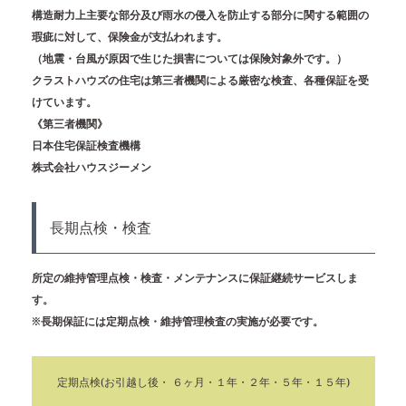
構造耐力上主要な部分及び雨水の侵入を防止する部分に関する範囲の
瑕疵に対して、保険金が支払われます。
（地震・台風が原因で生じた損害については保険対象外です。）
クラストハウズの住宅は第三者機関による厳密な検査、各種保証を受
けています。
《第三者機関》
日本住宅保証検査機構
株式会社ハウスジーメン
長期点検・検査
所定の維持管理点検・検査・メンテナンスに保証継続サービスしま
す。
※長期保証には定期点検・維持管理検査の実施が必要です。
定期点検(お引越し後・ ６ヶ月・１年・２年・５年・１５年)