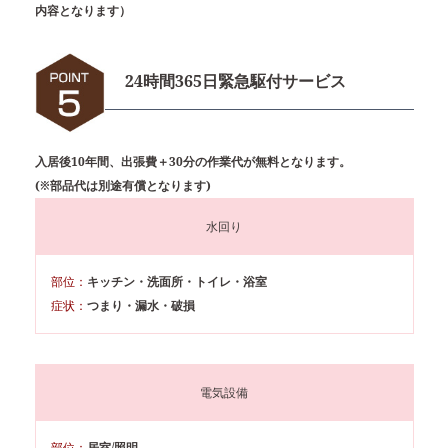
内容となります）
24時間365日緊急駆付サービス
入居後10年間、出張費＋30分の作業代が無料となります。
(※部品代は別途有償となります)
水回り
部位：
キッチン・洗面所・トイレ・浴室
症状：
つまり・漏水・破損
電気設備
部位：
居室/照明