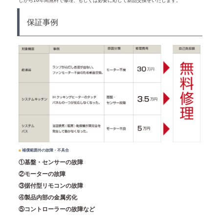
保証事例
■
補償範囲外の故障・不具合
①基盤・センサーの故障
②モーターの故障
③据付型リモコンの故障
④製品内部の金属劣化
⑤コントローラーの故障など