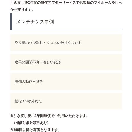
引き渡し後2年間の無償アフターサービスでお客様のマイホームをしっ
かり守ります。
メンテナンス事例
塗り壁のひび割れ・クロスの破損やはがれ
建具の開閉不良・著しい変形
設備の動作不良等
樋(とい)が外れた
※引き渡し後、2年間無償でご利用いただけます。
(補償対象外項目あり)
※3年目以降は有償となります。