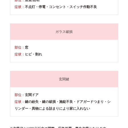
症状：
不点灯・停電・コンセント・スイッチ作動不良
ガラス破損
部位：
窓
症状：
ヒビ・割れ
玄関鍵
部位：
玄関ドア
症状：
鍵の紛失・鍵の破損・施錠不良・ドアガードつまり・シ
リンダー・異物による詰まりにより家に入れない