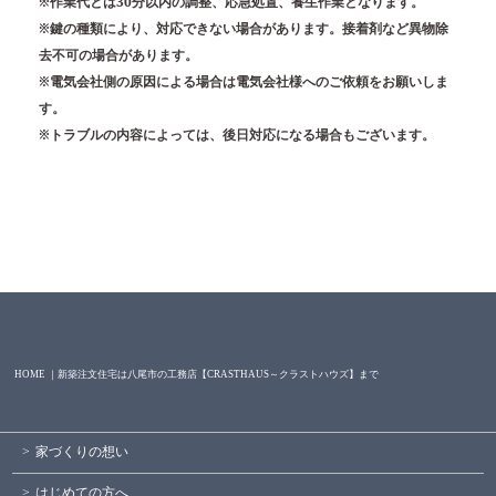
※作業代とは30分以内の調整、応急処置、養生作業となります。
※鍵の種類により、対応できない場合があります。接着剤など異物除
去不可の場合があります。
※電気会社側の原因による場合は電気会社様へのご依頼をお願いしま
す。
※トラブルの内容によっては、後日対応になる場合もございます。
HOME ｜新築注文住宅は八尾市の工務店【CRASTHAUS～クラストハウズ】まで
家づくりの想い
はじめての方へ