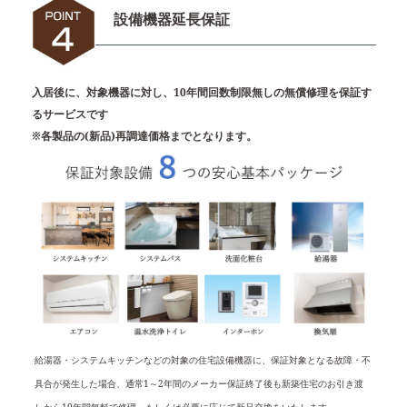
設備機器延長保証
入居後に、対象機器に対し、10年間回数制限無しの無償修理を保証す
るサービスです
※各製品の(新品)再調達価格までとなります。
給湯器・システムキッチンなどの対象の住宅設備機器に、保証対象となる故障・不
具合が発生した場合、通常1～2年間のメーカー保証終了後も新築住宅のお引き渡
しから10年間無料で修理、もしくは必要に応じて新品交換をいたします。