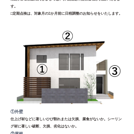
す。
□定期点検は、対象月の2か月前に日程調整のお知らせをいたします。
①外壁
仕上げ材などに著しいひび割れまたは欠損、腐食がないか。シーリン
グ材に著しい破断、欠損、劣化はないか。
②屋根