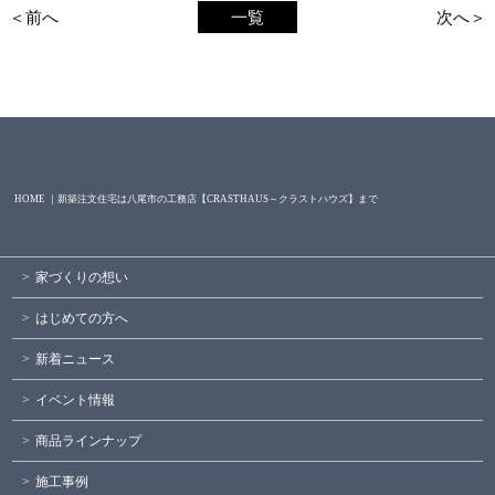
＜前へ
一覧
次へ＞
HOME ｜新築注文住宅は八尾市の工務店【CRASTHAUS～クラストハウズ】まで
家づくりの想い
はじめての方へ
新着ニュース
イベント情報
商品ラインナップ
施工事例