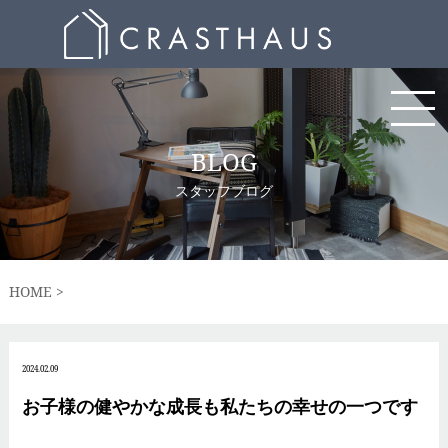
BLOG
スタッフブログ
HOME
2024.02.09
お子様の健やかな成長も私たちの幸せの一つです