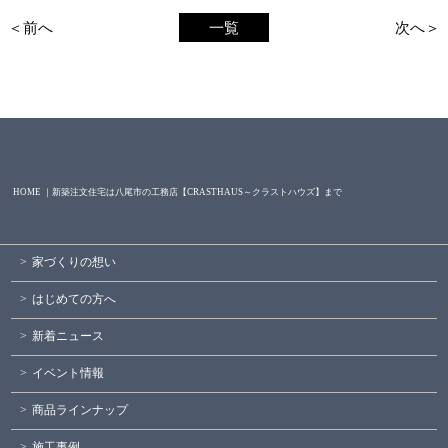
＜前へ
一覧
次へ＞
HOME ｜新築注文住宅は八尾市の工務店【CRASTHAUS～クラストハウズ】まで
家づくりの想い
はじめての方へ
新着ニュース
イベント情報
商品ラインナップ
施工事例