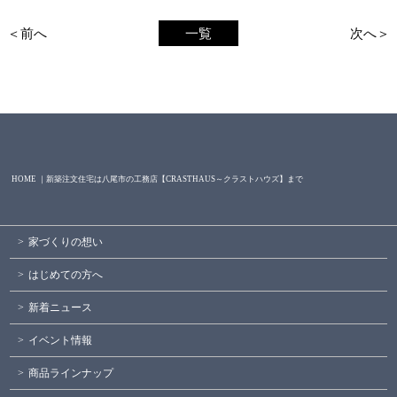
＜前へ
一覧
次へ＞
HOME ｜新築注文住宅は八尾市の工務店【CRASTHAUS～クラストハウズ】まで
家づくりの想い
はじめての方へ
新着ニュース
イベント情報
商品ラインナップ