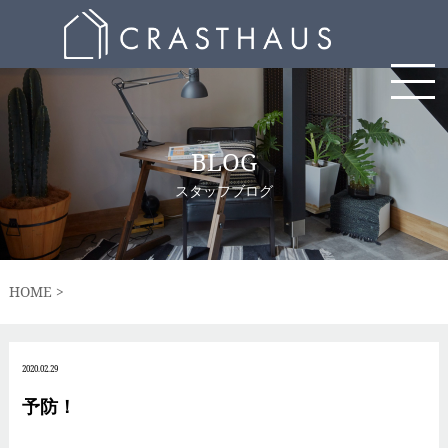
BLOG
スタッフブログ
HOME
2020.02.29
予防！