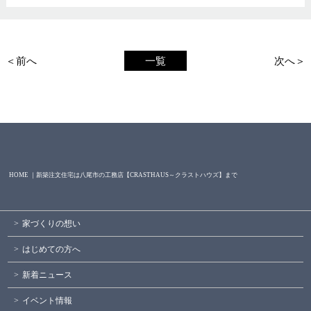
＜前へ
一覧
次へ＞
HOME ｜新築注文住宅は八尾市の工務店【CRASTHAUS～クラストハウズ】まで
家づくりの想い
はじめての方へ
新着ニュース
イベント情報