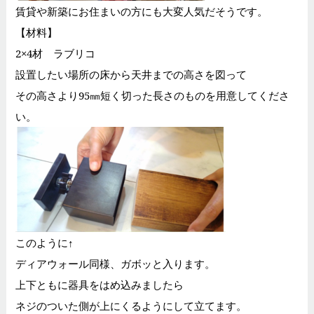
賃貸や新築にお住まいの方にも大変人気だそうです。
【材料】
2×4材 ラブリコ
設置したい場所の床から天井までの高さを図って
その高さより95㎜短く切った長さのものを用意してくださ
い。
このように↑
ディアウォール同様、ガボッと入ります。
上下ともに器具をはめ込みましたら
ネジのついた側が上にくるようにして立てます。