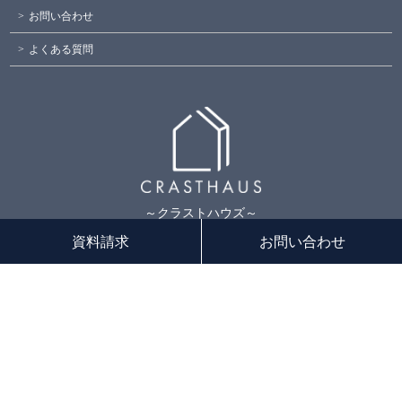
お問い合わせ
よくある質問
～クラストハウズ～
資料請求
お問い合わせ
〒581-0044
大阪府八尾市木の本1丁目23-3
072-929-0777
【TEL】
【営業時間】9:00～18:00