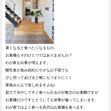
暑くなると食べたくなるもの。
お素麺もそのひとつではありませんか？
わが家も出番が増えます。
離乳食が進み始めた小さなお子様でも
少し切ってあげると喉にもつまりにくく
家族みんなで楽しめますよね♪
茹でて冷やしてすぐ食べられるのが魅力のお素麵ですが
お素麺だけですとどうしても栄養が偏ってしまいます。
わが家ではよく食べる具沢山お素麺を食べます。