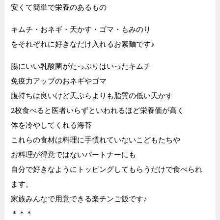
安くて簡単で栄養のあるもの
キムチ・おネギ・天かす・ゴマ・もみのり
をそれぞれに好きなだけ入れるお素麺です♪
腸にいい乳酸菌がたっぷりはいったキムチ
免疫力アップのおネギやゴマ
腹持ちは良いけど天ぷらよりも脂質の低い天かす
2枚食べると医者いらずといわれるほど栄養価が高く
体を冷やしてくれる海苔
これらの食材は料理に手慣れていないこどもたちや
お料理が得意ではないパートナーにも
自分で好きなようにトッピングしてもらうだけで食べられ
ます。
家族みんなで用意できる楽チンご飯です♪
＊＊＊