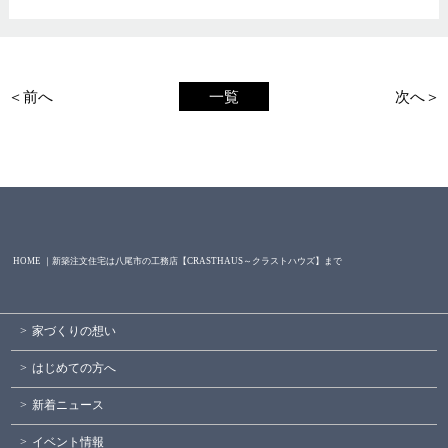
＜前へ
一覧
次へ＞
HOME ｜新築注文住宅は八尾市の工務店【CRASTHAUS～クラストハウズ】まで
家づくりの想い
はじめての方へ
新着ニュース
イベント情報