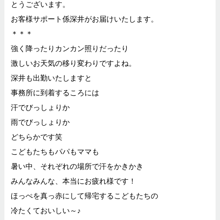
とうございます。
お客様サポート係深井がお届けいたします。
＊＊＊
強く降ったりカンカン照りだったり
激しいお天気の移り変わりですよね。
深井も出勤いたしますと
事務所に到着するころには
汗でびっしょりか
雨でびっしょりか
どちらかです笑
こどもたちもパパもママも
暑い中、それぞれの場所で汗をかきかき
みんなみんな、本当にお疲れ様です！
ほっぺを真っ赤にして帰宅するこどもたちの
冷たくておいしい～♪