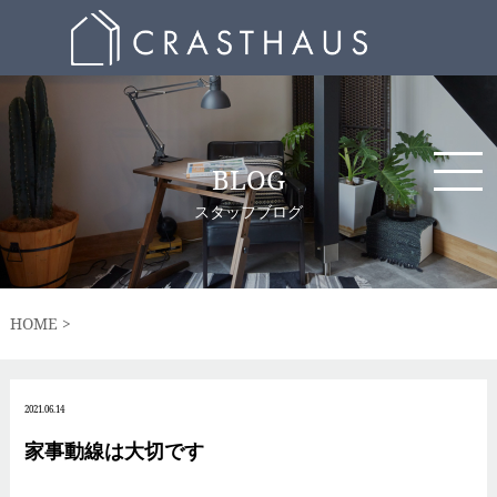
BLOG
スタッフブログ
HOME
2021.06.14
家事動線は大切です