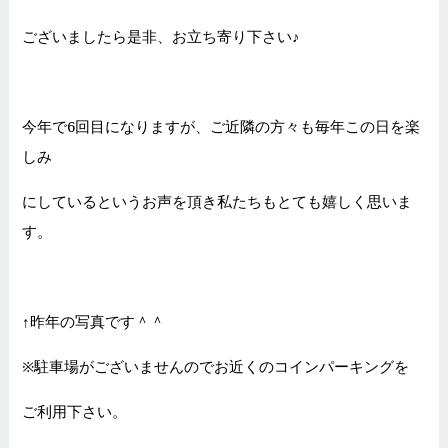
ございましたら是非、お立ち寄り下さい♪
今年で6回目になりますが、ご近隣の方々も毎年この日を楽
しみ
にしているというお声を頂き私たちもとても嬉しく思いま
す。
↑昨年の写真です＾＾
※駐車場がございませんのでお近くのコインパーキングを
ご利用下さい。