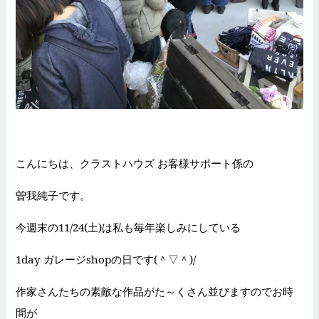
こんにちは、クラストハウズ お客様サポート係の
曽我純子です。
今週末の11/24(土)は私も毎年楽しみにしている
1day ガレージshopの日です(＾▽＾)/
作家さんたちの素敵な作品がた～くさん並びますのでお時
間が