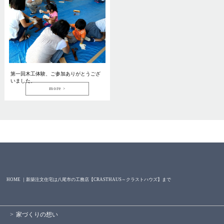
第一回木工体験、ご参加ありがとうござ
いました。
more
HOME ｜新築注文住宅は八尾市の工務店【CRASTHAUS～クラストハウズ】まで
家づくりの想い