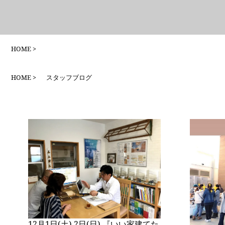
HOME
HOME
スタッフブログ
12月1日(土).2日(日) 『いい家建てた