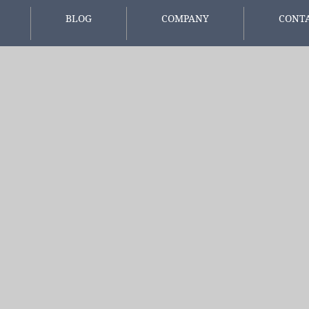
BLOG
COMPANY
CONT
報
スタッフブログ
会社概要
お問い