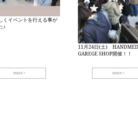
しくイベントを行える事が
た♪
11月24日(土) HANDMED
GAREGE SHOP開催！！
more
more