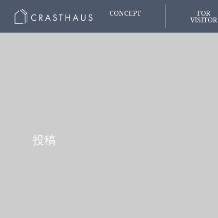
CONCEPT
FOR
VISITOR
家づくりの想い
はじめての
投稿