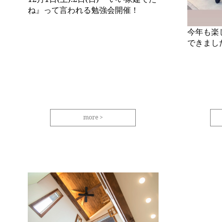
ね』って言われる勉強会開催！
今年も楽
できまし
more