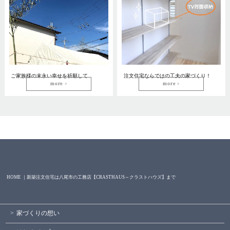
ご家族様の末永い幸せを祈願して
注文住宅ならではの工夫の家づくり！
more
more
HOME ｜新築注文住宅は八尾市の工務店【CRASTHAUS～クラストハウズ】まで
家づくりの想い