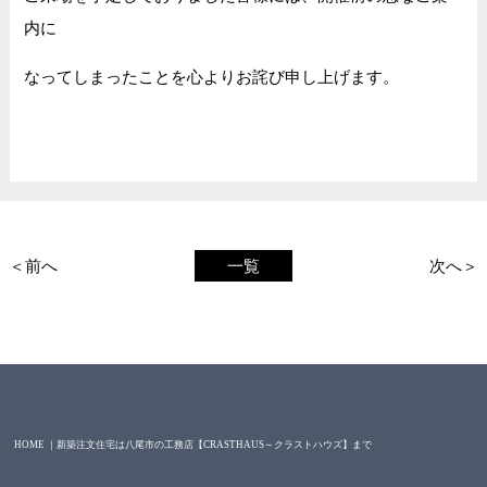
内に
なってしまったことを心よりお詫び申し上げます。
＜前へ
一覧
次へ＞
HOME ｜新築注文住宅は八尾市の工務店【CRASTHAUS～クラストハウズ】まで