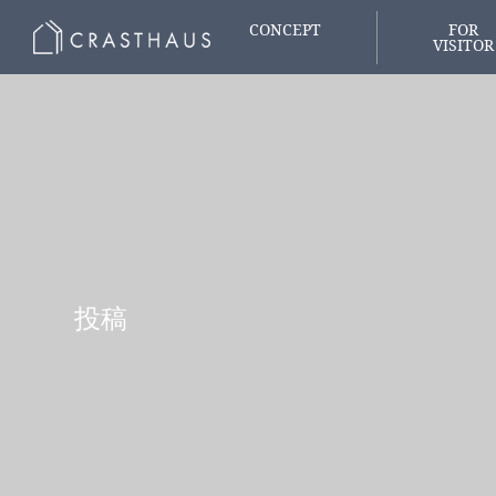
CONCEPT
FOR
VISITOR
家づくりの想い
はじめての
投稿