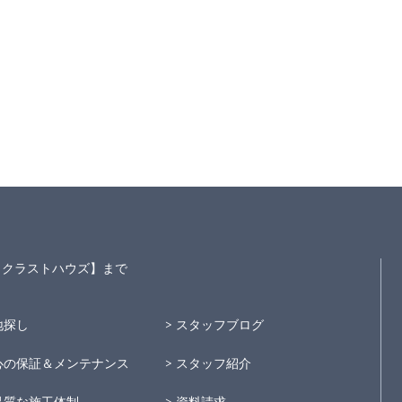
S～クラストハウズ】まで
地探し
スタッフブログ
心の保証＆メンテナンス
スタッフ紹介