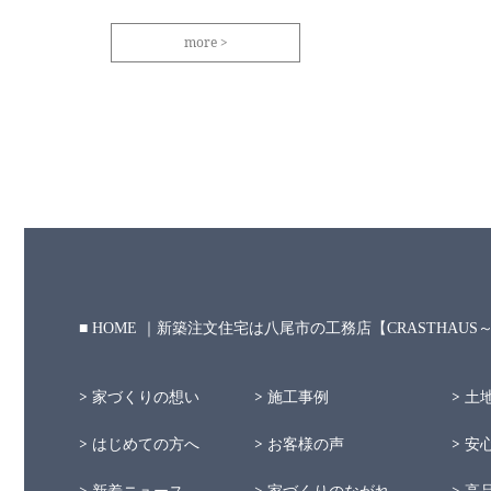
more
HOME ｜新築注文住宅は八尾市の工務店【CRASTHAU
家づくりの想い
施工事例
土
はじめての方へ
お客様の声
安