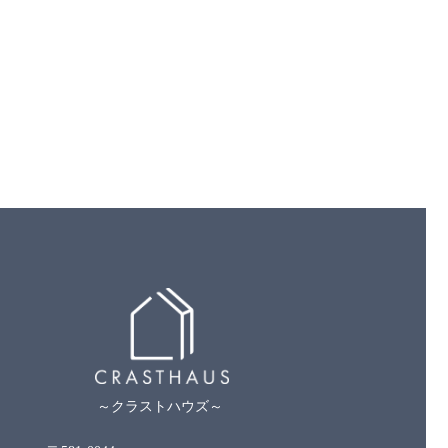
～クラストハウズ～