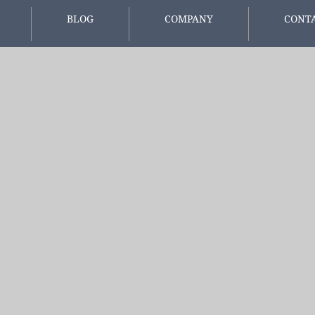
BLOG
COMPANY
CONT
報
スタッフブログ
会社概要
お問い