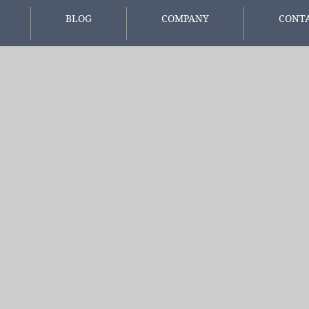
BLOG
COMPANY
CONT
報
スタッフブログ
会社概要
お問い