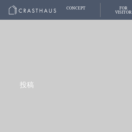
CONCEPT
FOR
VISITOR
家づくりの想い
はじめての
投稿