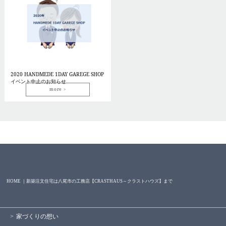
2020 HANDMEDE 1DAY GAREGE SHOP
イベント中止のお知らせ
more
HOME ｜新築注文住宅は八尾市の工務店【CRASTHAUS～クラストハウズ】まで
家づくりの想い