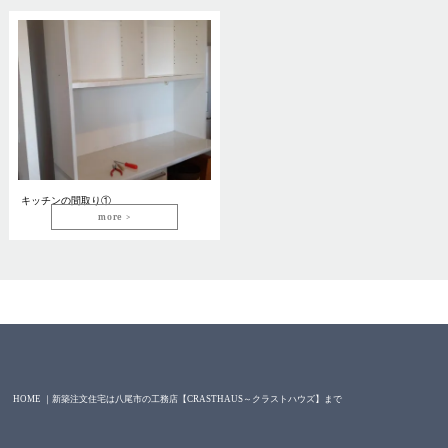
キッチンの間取り①
more
HOME ｜新築注文住宅は八尾市の工務店【CRASTHAUS～クラストハウズ】まで