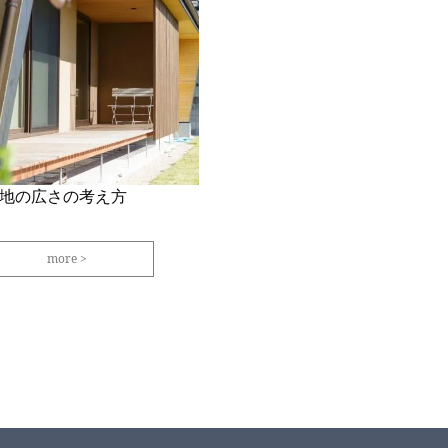
地の広さの考え方
more