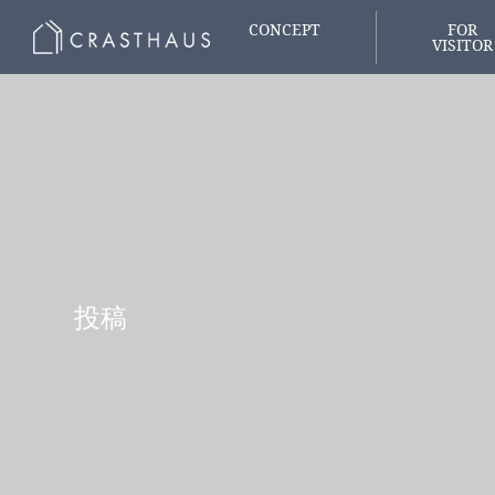
CONCEPT
FOR
VISITOR
家づくりの想い
はじめての
投稿