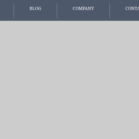
BLOG
COMPANY
CONT
報
スタッフブログ
会社概要
お問い