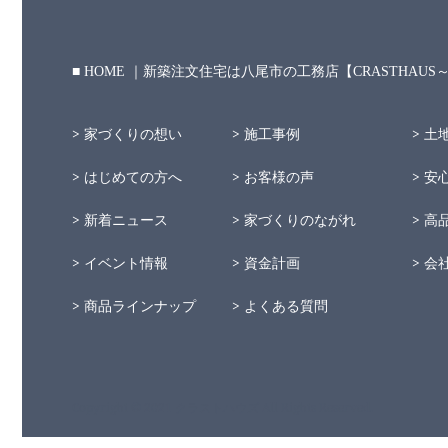
HOME ｜新築注文住宅は八尾市の工務店【CRASTHAU
家づくりの想い
施工事例
土
はじめての方へ
お客様の声
安
新着ニュース
家づくりのながれ
高
イベント情報
資金計画
会
商品ラインナップ
よくある質問
Copyright © 2021 クラストハウズ All Rights Reserved.