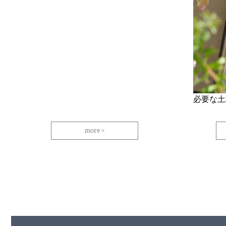
必要な土
more