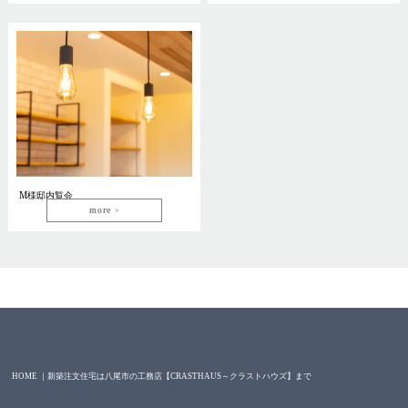
M様邸内覧会
more
HOME ｜新築注文住宅は八尾市の工務店【CRASTHAUS～クラストハウズ】まで