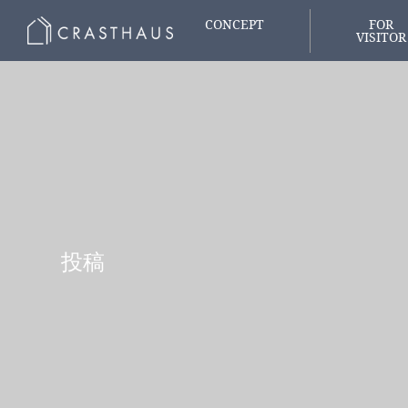
CONCEPT
FOR
VISITOR
家づくりの想い
はじめての
投稿