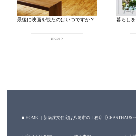
最後に映画を観たのはいつですか？
暮らしを
more
HOME ｜新築注文住宅は八尾市の工務店【CRASTHAU