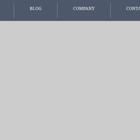
BLOG
COMPANY
CONT
報
スタッフブログ
会社概要
お問い