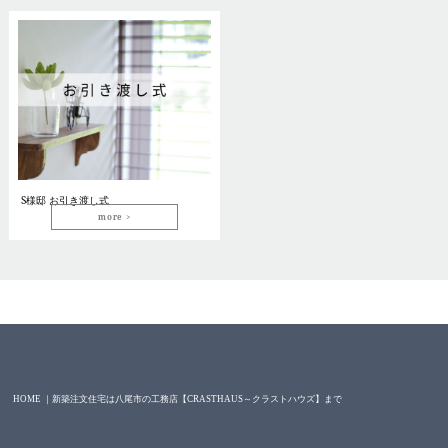
S様邸 お引き渡し式
more
HOME ｜新築注文住宅は八尾市の工務店【CRASTHAUS～クラストハウズ】まで