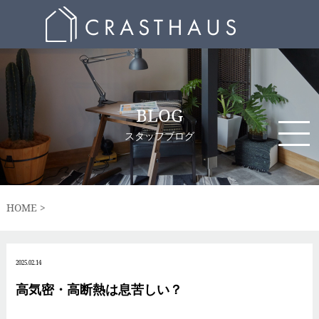
BLOG
スタッフブログ
HOME
2025.02.14
高気密・高断熱は息苦しい？