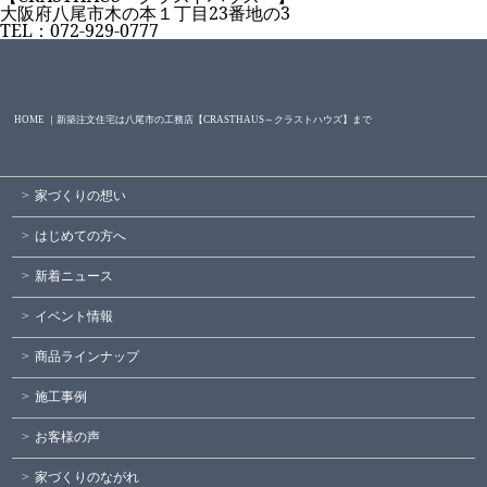
大阪府八尾市木の本１丁目23番地の3
TEL：072-929-0777
HOME ｜新築注文住宅は八尾市の工務店【CRASTHAUS～クラストハウズ】まで
家づくりの想い
はじめての方へ
新着ニュース
イベント情報
商品ラインナップ
施工事例
お客様の声
家づくりのながれ