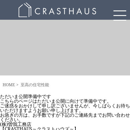
HOME
至高の住宅性能
ただいま公開準備中です
こちらのページはただいま公開に向けて準備中です。
ご迷惑をおかけして申し訳ございませんが、今しばらくお待ち
いただけますようお願い申し上げます。
お急ぎの方は、お手数ですが下記のご連絡先までお問い合わせ
ください。
(株)曽我工務店
【CRASTHAUS～クラストハウズ～】