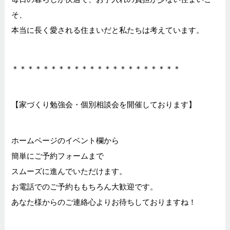
そ、
本当に長く愛される住まいだと私たちは考えています。
＊＊＊＊＊＊＊＊＊＊＊＊＊＊＊＊＊＊＊＊＊＊
【家づくり勉強会・個別相談会を開催しております】
ホームページのイベント欄から
簡単にご予約フォームまで
スムーズに進んでいただけます。
お電話でのご予約ももちろん大歓迎です。
あなた様からのご連絡心よりお待ちしておりますね！