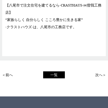
【八尾市で注文住宅を建てるなら-CRASTHAUS-㈱曽我工務
店】
“家族らしく 自分らしく こころ豊かに生きる家”
-クラストハウズ-は、八尾市の工務店です。
＜前へ
一覧
次へ＞