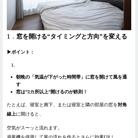
1．
窓を開ける“タイミングと方向”を変える
▶
ポイント：
朝晩の「気温が下がった時間帯」に窓を開けて風を通
す
窓は“2カ所以上”開けるのが鉄則！
たとえば、寝室と廊下、または寝室と隣の部屋の窓を
対角
線上
に開けると、
空気がスーッと流れます。
扇風機を併用して風の流れを作るとさらに効果UP！