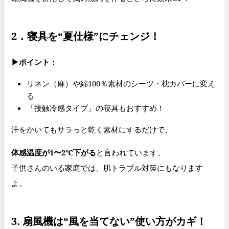
2．寝具を“夏仕様”にチェンジ！
▶
ポイント：
リネン（麻）や綿100％素材のシーツ・枕カバーに変え
る
「接触冷感タイプ」の寝具もおすすめ！
汗をかいてもサラっと乾く素材にするだけで、
体感温度が1〜2℃下がる
と言われています。
子供さんのいる家庭では、肌トラブル対策にもなります
よ。
3.
扇風機は“風を当てない”使い方がカギ！