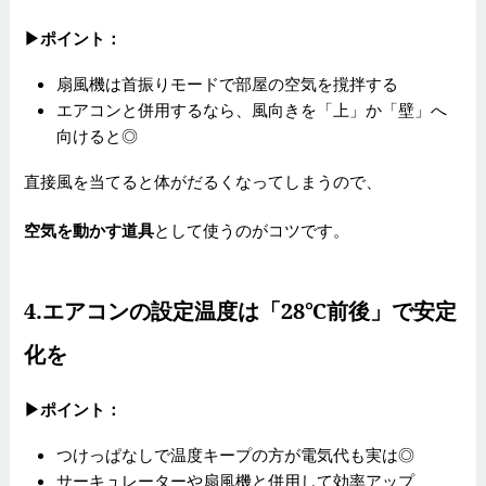
▶
ポイント：
扇風機は首振りモードで部屋の空気を撹拌する
エアコンと併用するなら、風向きを「上」か「壁」へ
向けると◎
直接風を当てると体がだるくなってしまうので、
空気を動かす道具
として使うのがコツです。
4.
エアコンの設定温度は「28℃前後」で安定
化を
▶
ポイント：
つけっぱなしで温度キープの方が電気代も実は◎
サーキュレーターや扇風機と併用して効率アップ