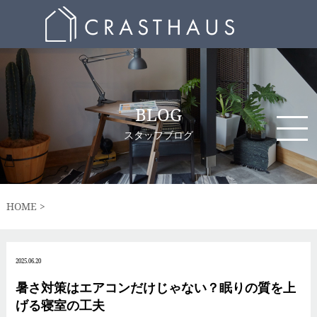
BLOG
スタッフブログ
HOME
2025.06.20
暑さ対策はエアコンだけじゃない？眠りの質を上
げる寝室の工夫