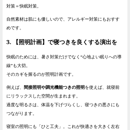
対策＝快眠対策。
自然素材は肌にも優しいので、アレルギー対策にもおすす
めです。
3.
【照明計画】で寝つきを良くする演出を
快眠のためには、暑さ対策だけでなく“心地よい眠りへの導
線”も大切。
そのカギを握るのが照明計画です。
例えば、
間接照明や調光機能つきの照明
を使えば、就寝前
にリラックスした空間が生まれます。
過度な明るさは、体温を下げづらくし、寝つきの悪さにも
つながります。
寝室の照明にも「ひと工夫」。これが快適さを大きく左右