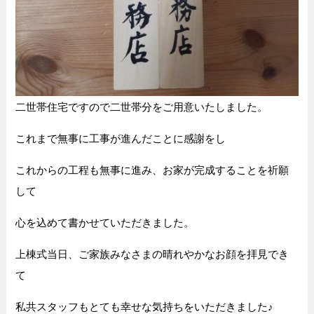
二世帯住宅ですので二世帯分をご用意いたしました。
これまで無事に工事が進んだことに感謝をし
これからの工程も無事に進み、お家が完成することを祈願
して
心を込めて書かせていただきました。
上棟式当日、ご家族みなさまの晴れやかなお顔を拝見でき
て
私共スタッフもとても幸せな気持ちをいただきました♪