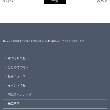
＜前へ
一覧
次へ＞
HOME ｜新築注文住宅は八尾市の工務店【CRASTHAUS～クラストハウズ】まで
家づくりの想い
はじめての方へ
新着ニュース
イベント情報
商品ラインナップ
施工事例