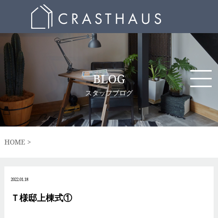
BLOG
スタッフブログ
HOME
2022.01.18
Ｔ様邸上棟式①