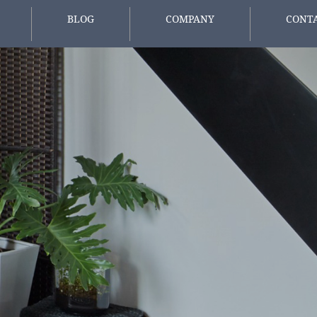
BLOG
COMPANY
CONT
報
スタッフブログ
会社概要
お問い