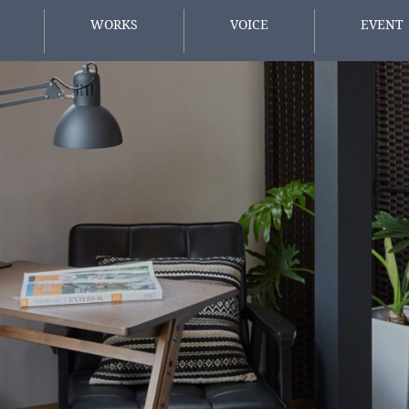
WORKS
VOICE
EVENT
施工事例
お客様の声
イベント情
方へ