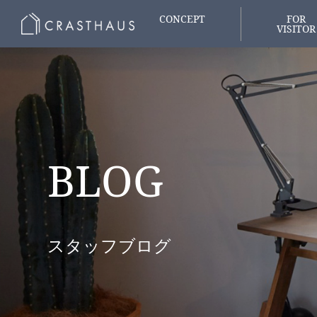
CONCEPT
FOR
VISITOR
家づくりの想い
はじめての
BLOG
スタッフブログ