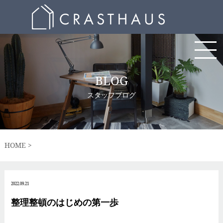
BLOG
スタッフブログ
HOME
2022.09.21
整理整頓のはじめの第一歩