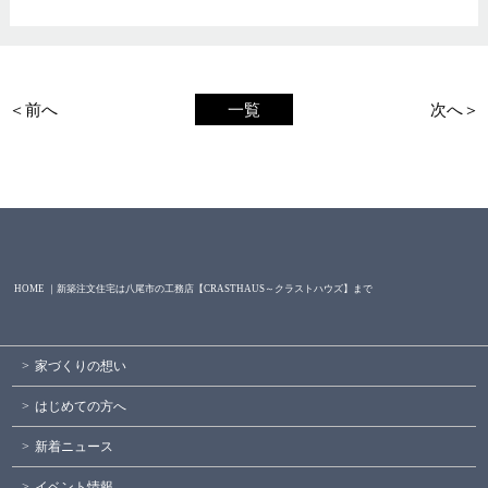
＜前へ
一覧
次へ＞
HOME ｜新築注文住宅は八尾市の工務店【CRASTHAUS～クラストハウズ】まで
家づくりの想い
はじめての方へ
新着ニュース
イベント情報