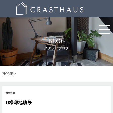
BLOG
スタッフブログ
HOME
2022.11.09
O様邸地鎮祭