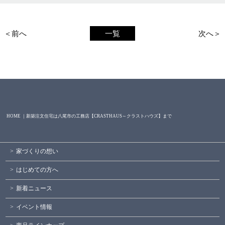
＜前へ
一覧
次へ＞
HOME ｜新築注文住宅は八尾市の工務店【CRASTHAUS～クラストハウズ】まで
家づくりの想い
はじめての方へ
新着ニュース
イベント情報