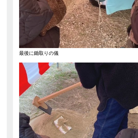
最後に鋤取りの儀