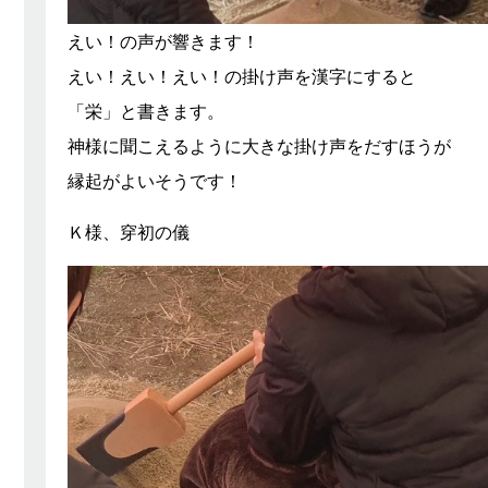
えい！の声が響きます！
えい！えい！えい！の掛け声を漢字にすると
「栄」と書きます。
神様に聞こえるように大きな掛け声をだすほうが
縁起がよいそうです！
Ｋ様、穿初の儀