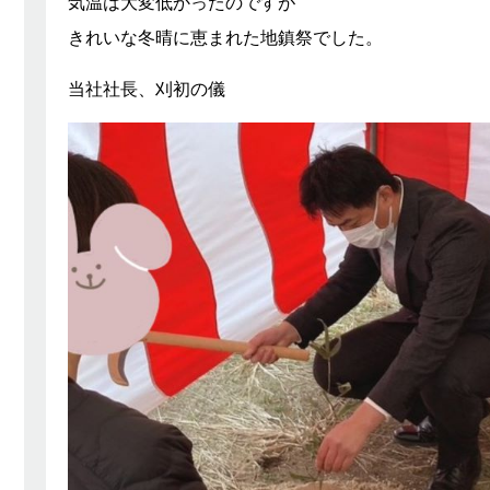
気温は大変低かったのですが
きれいな冬晴に恵まれた地鎮祭でした。
当社社長、刈初の儀