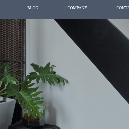
BLOG
COMPANY
CONT
報
スタッフブログ
会社概要
お問い