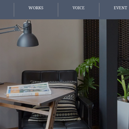
WORKS
VOICE
EVENT
施工事例
お客様の声
イベント情
方へ