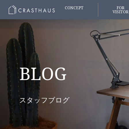
CONCEPT
FOR
VISITOR
家づくりの想い
はじめての
BLOG
スタッフブログ