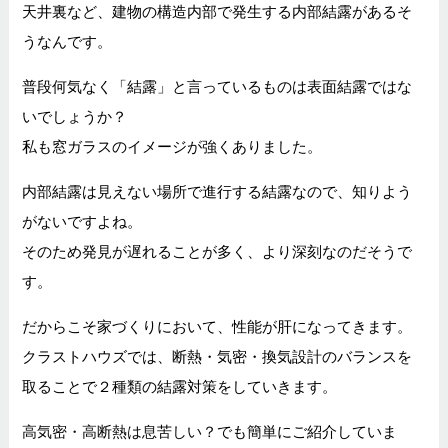
天井裏など、
建物の構造内部で発生する内部結露があるそ
うなんです。
普段何気なく「結露」と言っているものは表面結露ではな
いでしょうか？
私も窓ガラスのイメージが強くありました。
内部結露は見えない場所で進行する結露なので、知りよう
がないですよね。
そのため発見が遅れることが多く、より深刻なのだそうで
す。
だからこそ家づくりにおいて、性能が肝になってきます。
クラストハウズでは、断熱・気密・換気設計のバランスを
取ることで
２種類の結露対策をしていきます。
高気密・高断熱は息苦しい？
でも簡単にご紹介していま