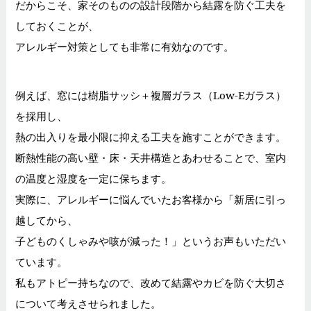
だからこそ、家そのものの設計段階から結露を防ぐ工夫を
しておくことが、
アレルギー対策としても非常に有効なのです。
例えば、窓には樹脂サッシ＋複層ガラス（Low-Eガラス）
を採用し、
熱の出入りを最小限に抑える工夫を施すことができます。
断熱性能の高い壁・床・天井構造とあわせることで、
室内
の温度と湿度を一定に保ちます。
実際に、アレルギーに悩んでいたお客様から「新居に引っ
越してから、
子どものくしゃみや咳が減った！」というお声もいただい
ています。
私もアトピー持ちなので、改めて結露やカビを防ぐ大切さ
について考えさせられました。