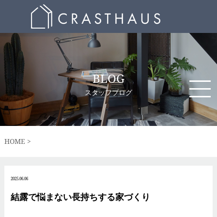
BLOG
スタッフブログ
HOME
2025.06.06
結露で悩まない長持ちする家づくり