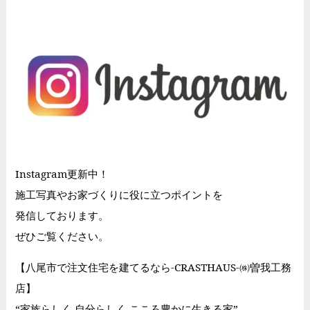
Instagram更新中！
施工写真やお家づくりに役に立つポイントを
発信しております。
ぜひご覧ください。
【八尾市で注文住宅を建てるなら-CRASTHAUS-㈱曽我工務
店】
“家族らしく 自分らしく こころ豊かに生きる家”