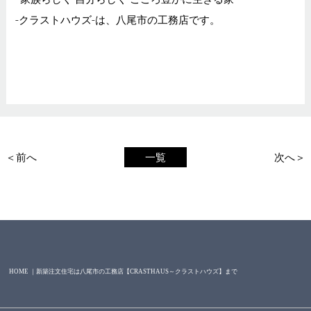
-クラストハウズ-は、八尾市の工務店です。
＜前へ
一覧
次へ＞
HOME ｜新築注文住宅は八尾市の工務店【CRASTHAUS～クラストハウズ】まで