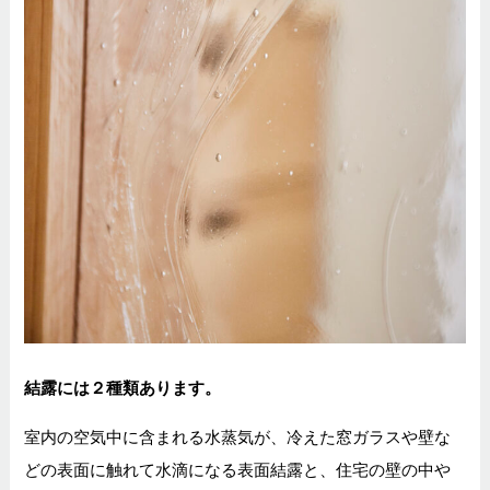
結露には２種類あります。
室内の空気中に含まれる水蒸気が、冷えた窓ガラスや壁な
どの表面に触れて
水滴になる表面結露と、住宅の壁の中や