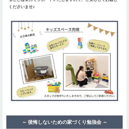
くださいませ♪
～ 後悔しないための家づくり勉強会 ～