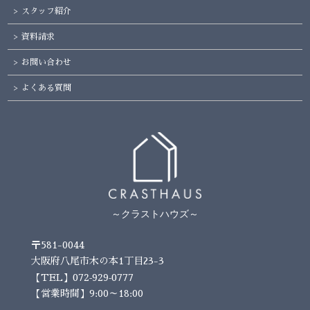
スタッフ紹介
資料請求
お問い合わせ
よくある質問
～クラストハウズ～
〒581-0044
大阪府八尾市木の本1丁目23-3
072-929-0777
【TEL】
【営業時間】9:00～18:00