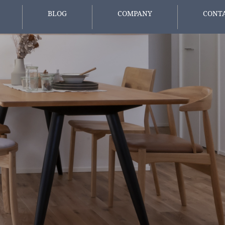
BLOG
COMPANY
CONT
報
スタッフブログ
会社概要
お問い