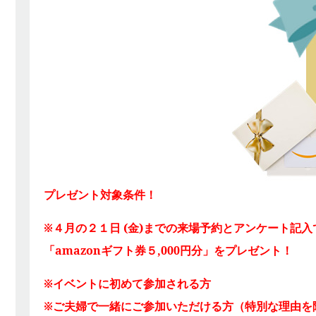
プレゼント対象条件！
※４月の２１日 (金)までの来場予約とアンケート記入
「amazonギフト券５,000円分」をプレゼント！
※イベントに初めて参加される方
※ご夫婦で一緒にご参加いただける方（特別な理由を