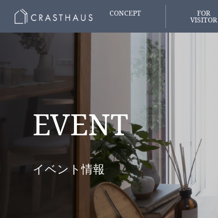
CONCEPT
FOR
VISITOR
家づくりの想い
はじめての
EVENT
イベント情報