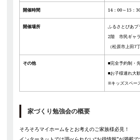
開催時間
14：00～15：3
開催場所
ふるさとぴあプ
2階 市民ギャ
（松原市上田7丁
その他
■完全予約制・
■お子様連れ大
※キッズスペー
家づくり勉強会の概要
そろそろマイホームをとお考えのご家族様必見！
インターネットでは調べられない“お得情報”が満載で