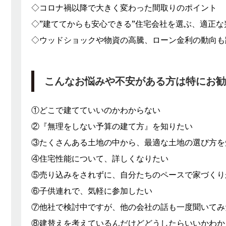
◇コロナ禍以降で大きく変わった間取りのポイント
◇”建ててからも安心できる”住宅会社を選ぶ、適正な
◇ウッドショックや物資の高騰、ローン金利の動向も
こんなお悩みや不安がある方は特にお勧
①どこで建てていいのかわからない
②『無理をしない予算の建て方』を知りたい
③たくさんある土地の中から、最適な土地の選び方を
④住宅性能について、詳しくなりたい
⑤売り込みをされずに、自分たちのペースで家づくり
⑥子供連れで、気軽に参加したい
⑦他社で検討中ですが、他の会社の話も一度聞いてみ
⑧建替えを考えているんだけどどうしたらいいかわか