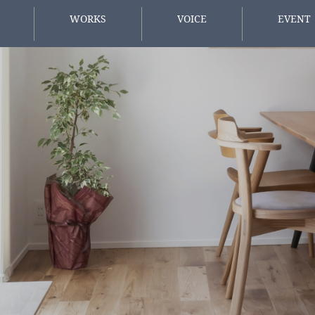
WORKS
VOICE
EVENT
施工事例
お客様の声
イベント情
方へ