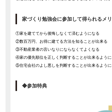
家づくり勉強会に参加して得られるメリ
①家を建ててから後悔しなくて済むようになる
②数百万円、お得に建てる方法を知ることが出来る
③不動産業者の言いなりにならなくてよくなる
④家の優先順位を正しく判断することが出来るように
⑤住宅会社のよし悪しを判断することが出来るように
◆参加特典