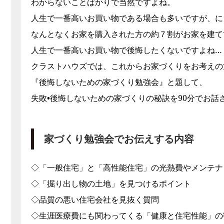
わからないことばかりで当然ですよね。
人生で一番高いお買い物である場合も多いですが、に
なんとなくお家を購入された方の約７割がお家を建て
人生で一番高いお買い物で後悔したくないですよね…
クラストハウズでは、これからお家づくりをお考えの
『後悔しないための家づくり勉強会』と題して、
失敗•後悔しないための家づくりの秘訣を90分でお話
家づくり勉強会でお伝えする内容
◇「一般住宅」と「高性能住宅」の光熱費やメンテナ
◇「掘り出し物の土地」を見つけるポイント
◇品質の悪い住宅会社を見抜く質問
◇生涯医療費にも関わってくる「健康と住宅性能」の