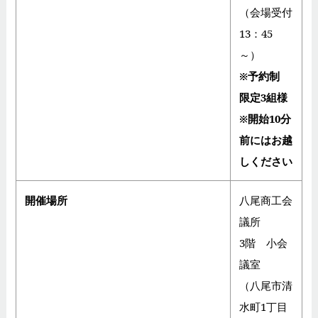
（会場受付
13：45
～）
※予約制
限定3組様
※開始10分
前にはお越
しください
開催場所
八尾商工会
議所
3階 小会
議室
（八尾市清
水町1丁目