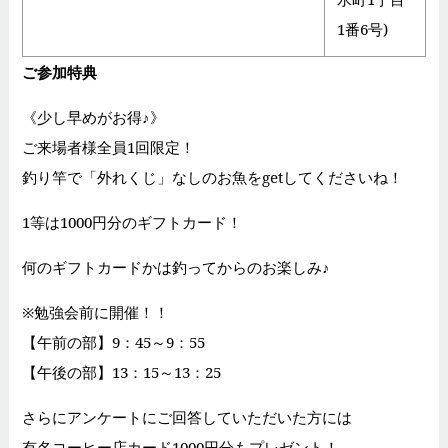
1番6号)
ご参加特典
《少し早めがお得♪》
ご来場者様全員1回限定！
釣り竿で「外れくじ」なしのお魚をgetしてくださいね！
1等は1000円分のギフトカード！
何のギフトカードかは釣ってからのお楽しみ♪
※勉強会前に開催！！
【午前の部】9：45～9：55
【午後の部】13：15～13：25
さらにアンケートにご回答していただいた方には
有名コーヒー店カード1000円分もプレゼント！