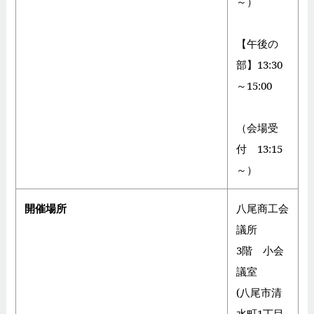
～）
【午後の
部】13:30
～15:00
（会場受
付 13:15
～）
開催場所
八尾商工会
議所
3階 小会
議室
(八尾市清
水町1丁目