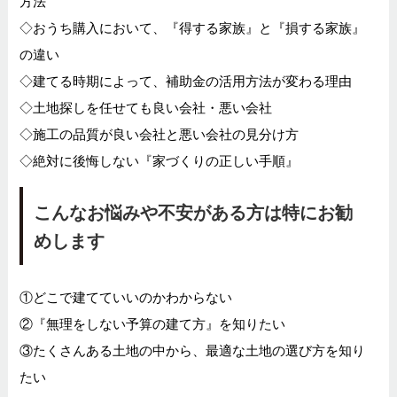
方法
◇おうち購入において、『得する家族』と『損する家族』
の違い
◇建てる時期によって、補助金の活用方法が変わる理由
◇土地探しを任せても良い会社・悪い会社
◇施工の品質が良い会社と悪い会社の見分け方
◇絶対に後悔しない『家づくりの正しい手順』
こんなお悩みや不安がある方は特にお勧
めします
①どこで建てていいのかわからない
②『無理をしない予算の建て方』を知りたい
③たくさんある土地の中から、最適な土地の選び方を知り
たい