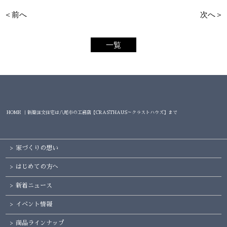
＜前へ
次へ＞
一覧
HOME ｜新築注文住宅は八尾市の工務店【CRASTHAUS～クラストハウズ】まで
家づくりの想い
はじめての方へ
新着ニュース
イベント情報
商品ラインナップ