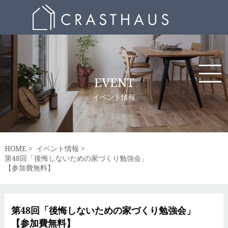
EVENT
イベント情報
HOME
イベント情報
第48回「後悔しないための家づくり勉強会」
【参加費無料】
第48回「後悔しないための家づくり勉強会」
【参加費無料】