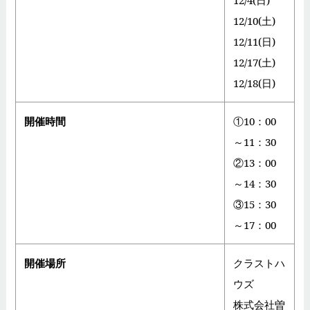
12/4(日)
12/10(土)
12/11(日)
12/17(土)
12/18(日)
開催時間
①10：00
～11：30
②13：00
～14：30
③15：30
～17：00
開催場所
クラストハ
ウズ
株式会社曽