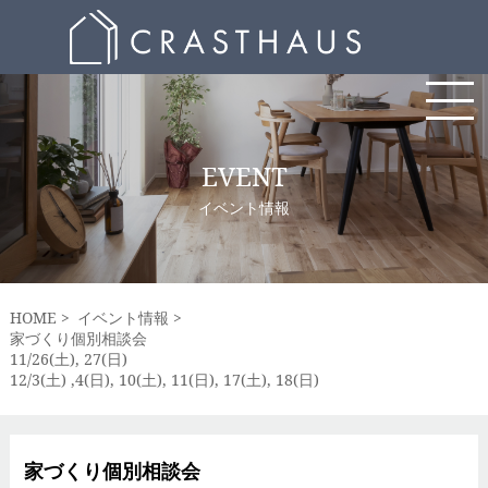
EVENT
イベント情報
HOME
イベント情報
家づくり個別相談会
11/26(土), 27(日)
12/3(土) ,4(日), 10(土), 11(日), 17(土), 18(日)
家づくり個別相談会